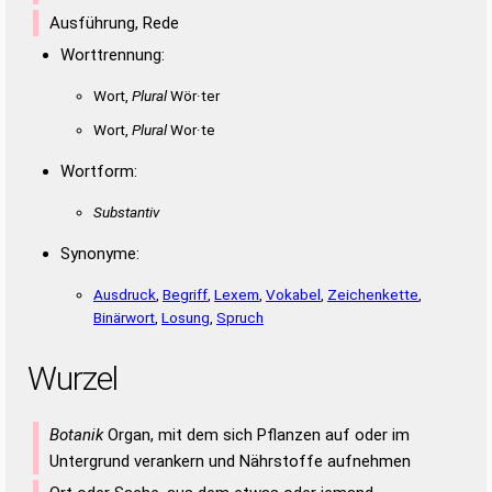
Ausführung, Rede
Worttrennung:
Wort,
Plural
Wör·ter
Wort,
Plural
Wor·te
Wortform:
Substantiv
Synonyme:
Ausdruck
,
Begriff
,
Lexem
,
Vokabel
,
Zeichenkette
,
Binärwort
,
Losung
,
Spruch
Wurzel
Botanik
Organ, mit dem sich Pflanzen auf oder im
Untergrund verankern und Nährstoffe aufnehmen