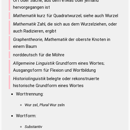
Ort oder Sache, aus dem etwas oder jemand
hervorgegangen ist
Mathematik
kurz für Quadratwurzel; siehe auch Wurzel
Mathematik
Zahl, die sich aus dem Wurzelziehen, oder
auch Radizieren, ergibt
Graphentheorie, Mathematik
der oberste Knoten in
einem Baum
norddeutsch für die Möhre
Allgemeine Linguistik
Grundform eines Wortes;
Ausgangsform für Flexion und Wortbildung
Historiolinguistik
belegte oder rekonstruierte
historische Grundform eines Wortes
Worttrennung:
Wur·zel,
Plural
Wur·zeln
Wortform:
Substantiv