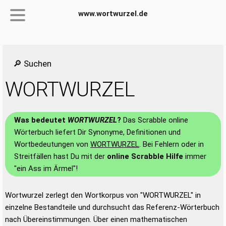
www.wortwurzel.de
🔎 Suchen
WORTWURZEL
Was bedeutet
WORTWURZEL
?
Das Scrabble online
Wörterbuch liefert Dir Synonyme, Definitionen und
Wortbedeutungen von
WORTWURZEL
. Bei Fehlern oder in
Streitfällen hast Du mit der
online Scrabble Hilfe
immer
"ein Ass im Ärmel"!
Wortwurzel zerlegt den Wortkorpus von "WORTWURZEL" in
einzelne Bestandteile und durchsucht das Referenz-Wörterbuch
nach Übereinstimmungen. Über einen mathematischen