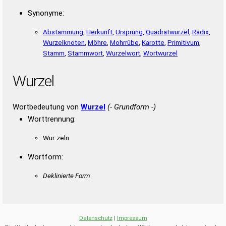
Synonyme:
Abstammung
,
Herkunft
,
Ursprung
,
Quadratwurzel
,
Radix
,
Wurzelknoten
,
Möhre
,
Mohrrübe
,
Karotte
,
Primitivum
,
Stamm
,
Stammwort
,
Wurzelwort
,
Wortwurzel
Wurzel
Wortbedeutung von
Wurzel
(- Grundform -)
Worttrennung:
Wur·zeln
Wortform:
Deklinierte Form
Datenschutz
|
Impressum